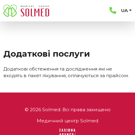
UA
Додаткові послуги
Додаткові обстеження та дослідження які не
входять в пакет лікування, оплачуються за прайсом.
© 2026 Solmed. Всі права захищено
Медичний центр Solmed